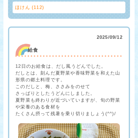
ほけん (112)
2025/09/12
給食
12日のお給食は、だし風うどんでした。
だしとは、刻んだ夏野菜や香味野菜を和えた山
形県の郷土料理です。
このだしと、梅、ささみをのせて
さっぱりとしたうどんにしました。
夏野菜も終わりが近づいていますが、旬の野菜
や栄養のある食材を
たくさん摂って残暑を乗り切りましょう(^^)/