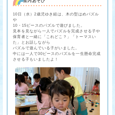
室内あそび
10日（水）2歳児ゆき組は、木の型はめパズル
や
10・15ピースのパズルで遊びました。
見本を見ながら一人でパズルを完成させる子や
保育者と一緒に「これどこ？」「トーマスい
た」とお話しながら
パズルで遊んでいる子がいました。
中には一人で30ピースのパズルを一生懸命完成
させる子もいましたよ！