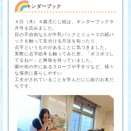
キンダーブック
４日（木）４歳児にじ組は、キンダーブック９
月号を読みました。
目の不自由な人が牛乳パックとジュースの紙パ
ックを触って見分ける方法を知ったり、
点字というものがあることに気づきました。
実際に点字絵本も触ってみた所、「ボコボコし
てるねー」と興味を持っていました。
園や街の中にあるスロープや手すりなど、様々
な場所に暮らしやすい
工夫がされていることを学んだにじ組のお友だ
ちです。