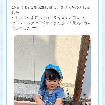
10日（水）1歳児ほし組は、園庭あそびをしま
した。
久しぶりの園庭あそび。靴を履くと喜んで、
アスレチックや三輪車にまたがって元気に遊ん
でいました(^^)/