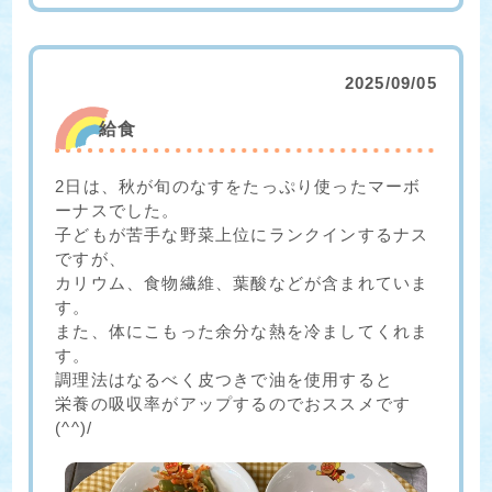
2025/09/05
給食
2日は、秋が旬のなすをたっぷり使ったマーボ
ーナスでした。
子どもが苦手な野菜上位にランクインするナス
ですが、
カリウム、食物繊維、葉酸などが含まれていま
す。
また、体にこもった余分な熱を冷ましてくれま
す。
調理法はなるべく皮つきで油を使用すると
栄養の吸収率がアップするのでおススメです
(^^)/