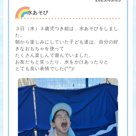
水あそび
３日（水）３歳児つき組は、水あそびをしまし
た。
朝から楽しみにしていた子ども達は、自分の好
きなおもちゃを使って
たくさん楽しんで遊んでいました。
お友だちと笑ったり、水をかけあったりと
とても良い表情でした(^^)/