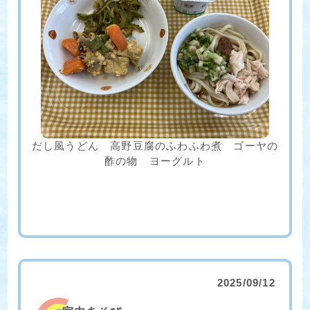
だし風うどん 高野豆腐のふわふわ煮 ゴーヤの
酢の物 ヨーグルト
2025/09/12