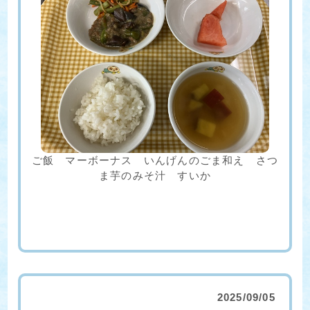
ご飯 マーボーナス いんげんのごま和え さつ
ま芋のみそ汁 すいか
2025/09/05