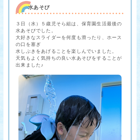
水あそび
３日（水）５歳児そら組は、保育園生活最後の
水あそびでした。
大好きなスライダーを何度も滑ったり、ホース
の口を塞ぎ
水しぶきをあげることを楽しんでいました。
天気もよく気持ちの良い水あそびをすることが
出来ました♪