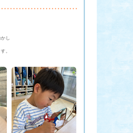
動かし
ます。