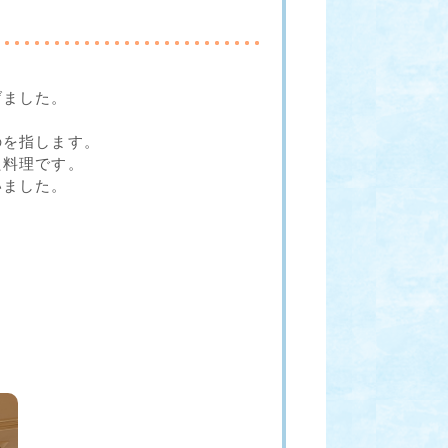
げました。
のを指します。
た料理です。
いました。