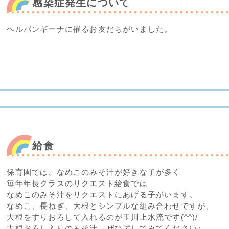
感染症発生について
ヘルパンギーナに罹るお友だちがいました。
給食
保育園では、なめこのみそ汁が好きな子が多く
毎年年長クラスのリクエスト給食では
なめこのみそ汁をリクエストにあげる子がいます。
なめこ、長ねぎ、大根とシンプルな組み合わせですが、
大根をすりおろして入れるのが玉川上水流です(^^)/
大根おろし入りのみそ汁、ぜひ試してみてください♪