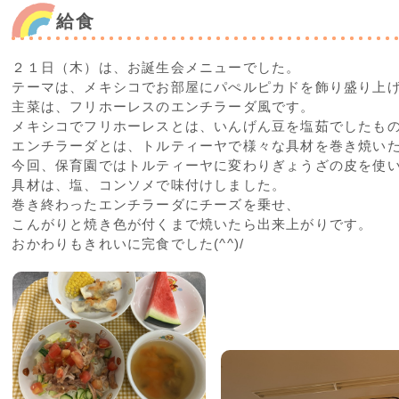
給食
２１日（木）は、お誕生会メニューでした。
テーマは、メキシコでお部屋にパぺルピカドを飾り盛り上
主菜は、フリホーレスのエンチラーダ風です。
メキシコでフリホーレスとは、いんげん豆を塩茹でしたも
エンチラーダとは、トルティーヤで様々な具材を巻き焼い
今回、保育園ではトルティーヤに変わりぎょうざの皮を使
具材は、塩、コンソメで味付けしました。
巻き終わったエンチラーダにチーズを乗せ、
こんがりと焼き色が付くまで焼いたら出来上がりです。
おかわりもきれいに完食でした(^^)/