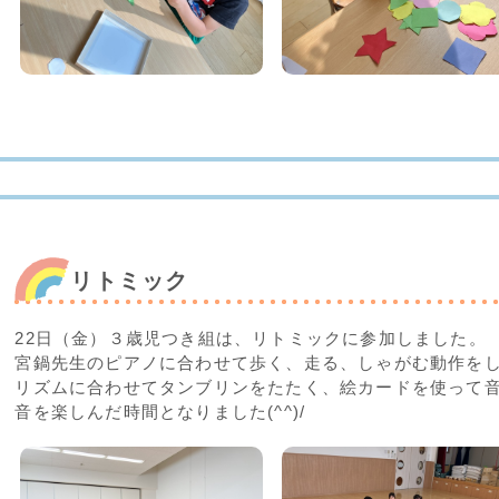
リトミック
22日（金）３歳児つき組は、リトミックに参加しました。
宮鍋先生のピアノに合わせて歩く、走る、しゃがむ動作を
リズムに合わせてタンブリンをたたく、絵カードを使って
音を楽しんだ時間となりました(^^)/