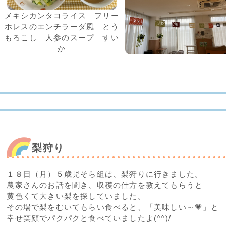
メキシカンタコライス フリー
ホレスのエンチラーダ風 とう
もろこし 人参のスープ すい
か
梨狩り
１８日（月）５歳児そら組は、梨狩りに行きました。
農家さんのお話を聞き、収穫の仕方を教えてもらうと
黄色くて大きい梨を探していました。
その場で梨をむいてもらい食べると、「美味しい～💗」と
幸せ笑顔でパクパクと食べていましたよ(^^)/