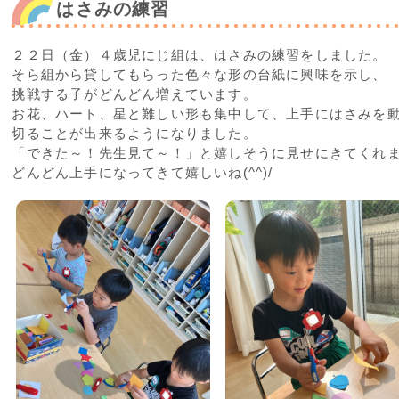
はさみの練習
２２日（金）４歳児にじ組は、はさみの練習をしました。
そら組から貸してもらった色々な形の台紙に興味を示し、
挑戦する子がどんどん増えています。
お花、ハート、星と難しい形も集中して、上手にはさみを
切ることが出来るようになりました。
「できた～！先生見て～！」と嬉しそうに見せにきてくれ
どんどん上手になってきて嬉しいね(^^)/