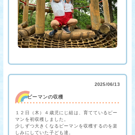
2025/06/13
ピーマンの収穫
１２日（木）４歳児にじ組は、育てているピー
マンを初収穫しました。
少しずつ大きくなるピーマンを収穫するのを楽
しみにしていた子ども達。