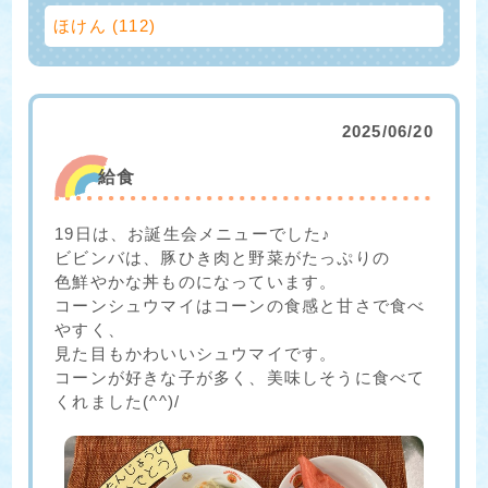
ほけん (112)
2025/06/20
給食
19日は、お誕生会メニューでした♪
ビビンバは、豚ひき肉と野菜がたっぷりの
色鮮やかな丼ものになっています。
コーンシュウマイはコーンの食感と甘さで食べ
やすく、
見た目もかわいいシュウマイです。
コーンが好きな子が多く、美味しそうに食べて
くれました(^^)/