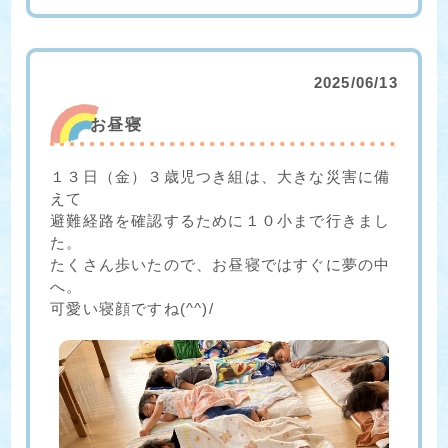
2025/06/13
お昼寝
１３日（金）３歳児つき組は、大きな災害に備
えて
避難経路を確認するために１０小まで行きまし
た。
たくさん歩いたので、お昼寝ではすぐに夢の中
へ。
可愛い寝顔ですね(^^)/