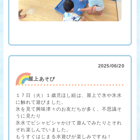
2025/06/20
屋上あそび
１７日（火）１歳児ほし組は、屋上で氷や氷水
に触れて遊びました。
氷を見て興味津々のお友だちが多く、不思議そ
うに見たり
氷水でビシャビシャかけて遊んでみたりとそれ
ぞれ楽しんでいました。
もうすぐはじまる水遊びが楽しみですね！