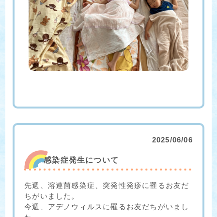
2025/06/06
感染症発生について
先週、溶連菌感染症、突発性発疹に罹るお友だ
ちがいました。
今週、アデノウィルスに罹るお友だちがいまし