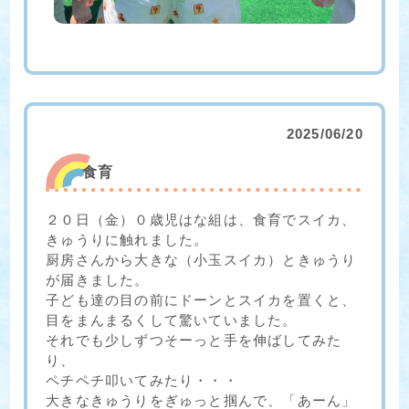
2025/06/20
食育
２０日（金）０歳児はな組は、食育でスイカ、
きゅうりに触れました。
厨房さんから大きな（小玉スイカ）ときゅうり
が届きました。
子ども達の目の前にドーンとスイカを置くと、
目をまんまるくして驚いていました。
それでも少しずつそーっと手を伸ばしてみた
り、
ペチペチ叩いてみたり・・・
大きなきゅうりをぎゅっと掴んで、「あーん」