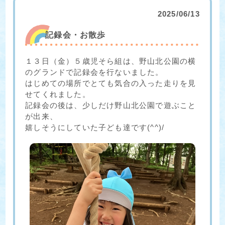
2025/06/13
記録会・お散歩
１３日（金）５歳児そら組は、野山北公園の横
のグランドで記録会を行ないました。
はじめての場所でとても気合の入った走りを見
せてくれました。
記録会の後は、少しだけ野山北公園で遊ぶこと
が出来、
嬉しそうにしていた子ども達です(^^)/